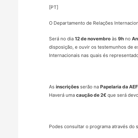
[PT]
O Departamento de Relações Internacionai
Será no dia
12 de novembro
às
9h
no
An
disposição, e ouvir os testemunhos de 
Internacionais nas quais és representado
As
inscrições
serão na
Papelaria da AE
Haverá uma
caução de 2€
que será devol
Podes consultar o programa através do 