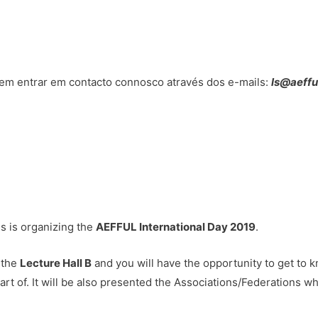
 em entrar em contacto connosco através dos e-mails:
ls@aeffu
s is organizing the
AEFFUL International Day 2019
.
n the
Lecture Hall B
and you will have the opportunity to get to
art of. It will be also presented the Associations/Federations w