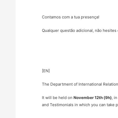
Contamos com a tua presença!
Qualquer questão adicional, não hesites
[EN]
The Department of International Relation
It will be held on
November 12th (9h)
, i
and Testimonials in which you can take p