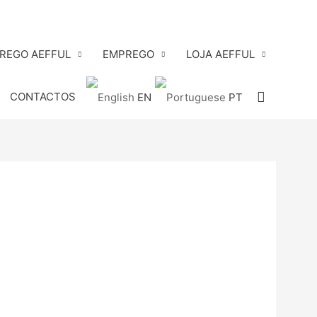
PREGO AEFFUL
EMPREGO
LOJA AEFFUL
Search
CONTACTOS
EN
PT