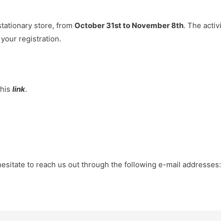
stationary store, from
October 31st to November 8th
. The activ
your registration.
this
link
.
hesitate to reach us out through the following e-mail addresses