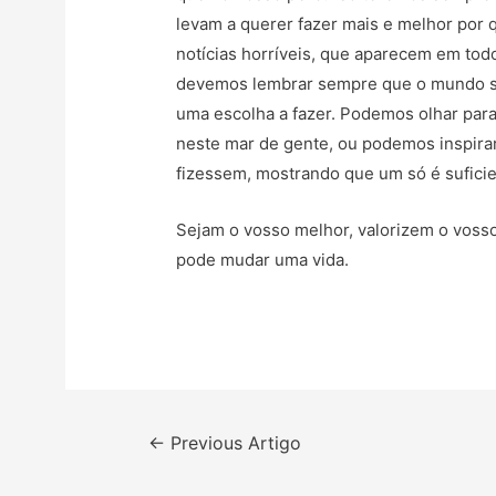
levam a querer fazer mais e melhor po
notícias horríveis, que aparecem em to
devemos lembrar sempre que o mundo so
uma escolha a fazer. Podemos olhar par
neste mar de gente, ou podemos inspira
fizessem, mostrando que um só é suficie
Sejam o vosso melhor, valorizem o vos
pode mudar uma vida.
Navegação
←
Previous Artigo
de