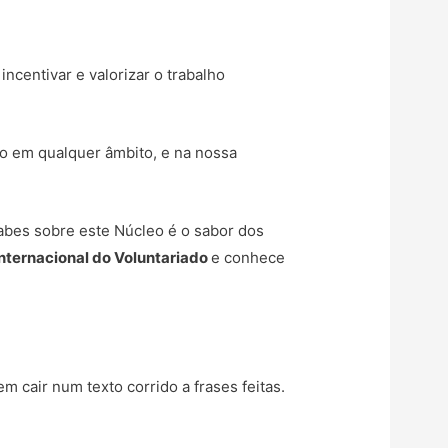
centivar e valorizar o trabalho
ito em qualquer âmbito, e na nossa
abes sobre este Núcleo é o sabor dos
Internacional do Voluntariado
e conhece
m cair num texto corrido a frases feitas.