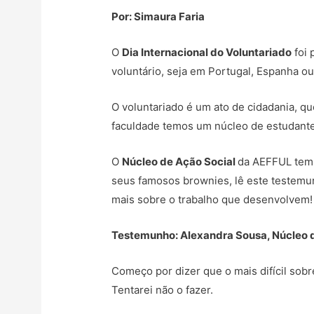
Por: Simaura Faria
O
Dia Internacional do Voluntariado
foi 
voluntário, seja em Portugal, Espanha ou
O voluntariado é um ato de cidadania, qu
faculdade temos um núcleo de estudant
O
Núcleo de Ação Social
da AEFFUL tem 
seus famosos brownies, lê este testem
mais sobre o trabalho que desenvolvem
Testemunho: Alexandra Sousa, Núcleo d
Começo por dizer que o mais difícil sobre
Tentarei não o fazer.