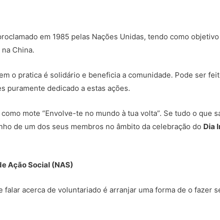
proclamado em 1985 pelas Nações Unidas, tendo como objetivo in
 na China.
em o pratica é solidário e beneficia a comunidade. Pode ser fe
es puramente dedicado a estas ações.
como mote “Envolve-te no mundo à tua volta”. Se tudo o que s
unho de um dos seus membros no âmbito da celebração do
Dia 
!
e Ação Social (NAS)
 falar acerca de voluntariado é arranjar uma forma de o fazer se