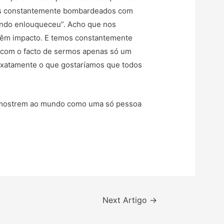
mos constantemente bombardeados com
mundo enlouqueceu”. Acho que nos
têm impacto. E temos constantemente
 com o facto de sermos apenas só um
exatamente o que gostaríamos que todos
e mostrem ao mundo como uma só pessoa
Next Artigo
→