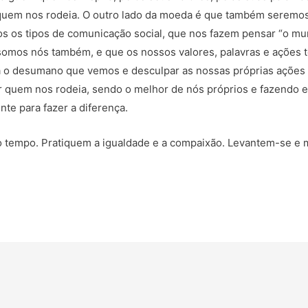
r quem nos rodeia. O outro lado da moeda é que também sere
dos os tipos de comunicação social, que nos fazem pensar “o 
mos nós também, e que os nossos valores, palavras e ações 
a o desumano que vemos e desculpar as nossas próprias ações
r quem nos rodeia, sendo o melhor de nós próprios e fazendo 
nte para fazer a diferença.
so tempo. Pratiquem a igualdade e a compaixão. Levantem-se 