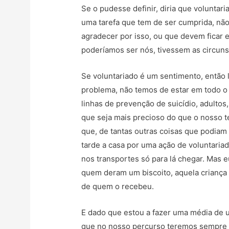
Se o pudesse definir, diria que voluntar
uma tarefa que tem de ser cumprida, não
agradecer por isso, ou que devem ficar e
poderíamos ser nós, tivessem as circuns
Se voluntariado é um sentimento, então
problema, não temos de estar em todo o 
linhas de prevenção de suicídio, adulto
que seja mais precioso do que o nosso t
que, de tantas outras coisas que podiam
tarde a casa por uma ação de voluntariad
nos transportes só para lá chegar. Mas e
quem deram um biscoito, aquela criança
de quem o recebeu.
E dado que estou a fazer uma média de um
que no nosso percurso teremos sempre al