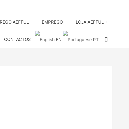
PREGO AEFFUL
EMPREGO
LOJA AEFFUL
Search
CONTACTOS
EN
PT