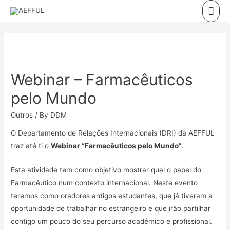
Skip
Mai
to
Men
content
Webinar – Farmacêuticos
pelo Mundo
Outros
/ By
DDM
O Departamento de Relações Internacionais (DRI) da AEFFUL
traz até ti o
Webinar “Farmacêuticos pelo Mundo”
.
Esta atividade tem como objetivo mostrar qual o papel do
Farmacêutico num contexto internacional. Neste evento
teremos como oradores antigos estudantes, que já tiveram a
oportunidade de trabalhar no estrangeiro e que irão partilhar
contigo um pouco do seu percurso académico e profissional.