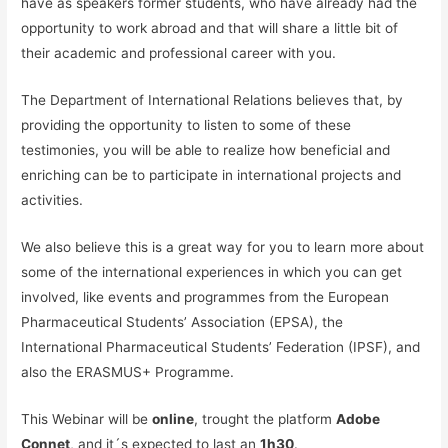
have as speakers former students, who have already had the
opportunity to work abroad and that will share a little bit of
their academic and professional career with you.
The Department of International Relations believes that, by
providing the opportunity to listen to some of these
testimonies, you will be able to realize how beneficial and
enriching can be to participate in international projects and
activities.
We also believe this is a great way for you to learn more about
some of the international experiences in which you can get
involved, like events and programmes from the European
Pharmaceutical Students’ Association (EPSA), the
International Pharmaceutical Students’ Federation (IPSF), and
also the ERASMUS+ Programme.
This Webinar will be
online
, trought the platform
Adobe
Connet
, and it´s expected to last an
1h30
.