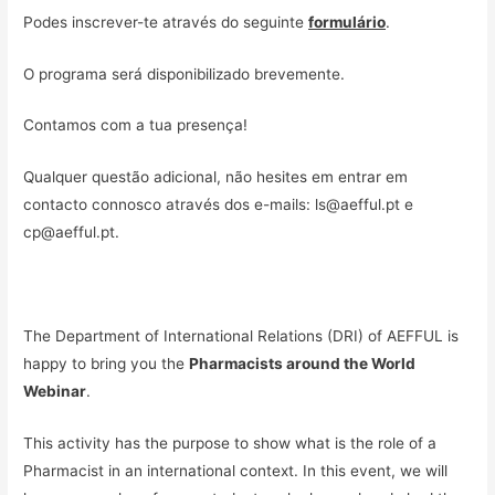
Podes inscrever-te através do seguinte
formulário
.
O programa será disponibilizado brevemente.
Contamos com a tua presença!
Qualquer questão adicional, não hesites em entrar em
contacto connosco através dos e-mails: ls@aefful.pt e
cp@aefful.pt.
The Department of International Relations (DRI) of AEFFUL is
happy to bring you the
Pharmacists around the World
Webinar
.
This activity has the purpose to show what is the role of a
Pharmacist in an international context. In this event, we will