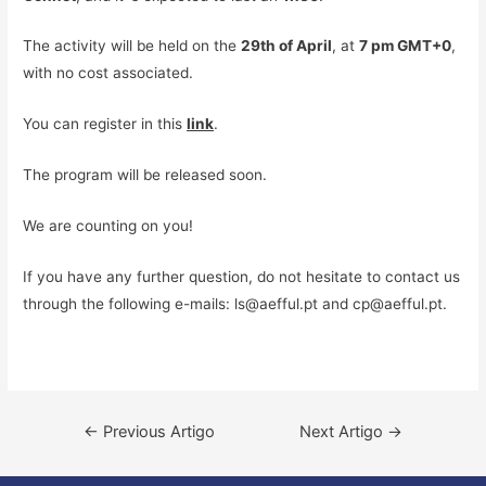
The activity will be held on the
29th of April
, at
7 pm GMT+0
,
with no cost associated.
You can register in this
link
.
The program will be released soon.
We are counting on you!
If you have any further question, do not hesitate to contact us
through the following e-mails: ls@aefful.pt and cp@aefful.pt.
Navegação
←
Previous Artigo
Next Artigo
→
de
artigos