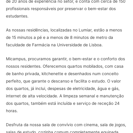
de 20 anos de experiência no setor, e conta com cerca de 150
profissionais responsáveis por preservar o bem-estar dos
estudantes.
As nossas residências, localizadas no Lumiar, estão a menos
de 15 minutos a pé e a menos de 8 minutos de metro da
faculdade de Farmácia na Universidade de Lisboa.
Micampus, procuramos garantir, o bem-estar e o conforto dos
nossos residentes. Oferecemos quartos mobilados, com casa
de banho privada, kitchenette e desenhados num conceito
perfeito, que garante o descanso e facilita o estudo. O valor
dos quartos, já inclui, despesas de eletricidade, água e gás,
internet de alta velocidade. A limpeza semanal e manutenção
dos quartos, também está incluída e serviço de receção 24
horas.
Desfruta da nossa sala de convívio com cinema, sala de jogos,
salas de estudo, cozinha comum completamente equipada,