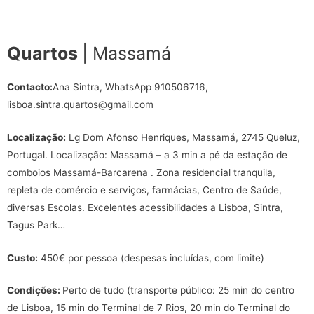
Quartos
| Massamá
Contacto:
Ana Sintra, WhatsApp 910506716,
lisboa.sintra.quartos@gmail.com
Localização:
Lg Dom Afonso Henriques, Massamá, 2745 Queluz,
Portugal. Localização: Massamá – a 3 min a pé da estação de
comboios Massamá-Barcarena . Zona residencial tranquila,
repleta de comércio e serviços, farmácias, Centro de Saúde,
diversas Escolas. Excelentes acessibilidades a Lisboa, Sintra,
Tagus Park…
Custo:
450€ por pessoa (despesas incluídas, com limite)
Condições:
Perto de tudo (transporte público: 25 min do centro
de Lisboa, 15 min do Terminal de 7 Rios, 20 min do Terminal do