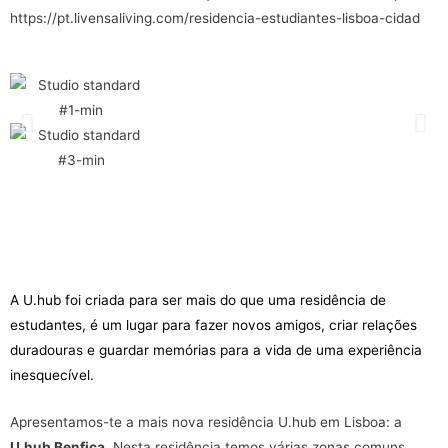
https://pt.livensaliving.com/residencia-estudiantes-lisboa-cidad
A U.hub foi criada para ser mais do que uma residência de
estudantes, é um lugar para fazer novos amigos, criar relações
duradouras e guardar memórias para a vida de uma experiência
inesquecível.
Apresentamos-te a mais nova residência U.hub em Lisboa: a
U.hub Benfica
. Nesta residência temos várias zonas comuns