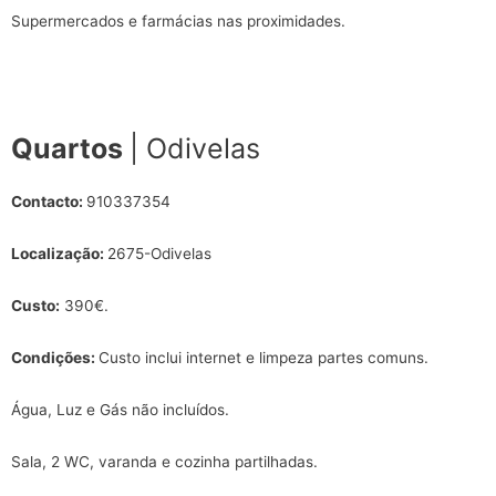
Supermercados e farmácias nas proximidades.
Quartos
| Odivelas
Contacto:
910337354
Localização:
2675-Odivelas
Custo:
390€.
Condições:
Custo inclui internet e limpeza partes comuns.
Água, Luz e Gás não incluídos.
Sala, 2 WC, varanda e cozinha partilhadas.