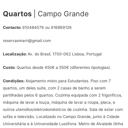
Quartos
| Campo Grande
Contacto:
910484076 ou 916899126
reservasmarri@gmail.com
Localização:
Av. do Brasil, 1700-062 Lisboa, Portugal
Custo:
Quartos desde 450€ a 550€ (diferentes tipologias).
Condições:
Alojamento misto para Estudantes. Piso com 7
quartos, um deles suite, com 2 casas de banho a serem
partilhadas pelos 6 quartos. Cozinha equipada com 2 frigoríficos,
máquina de lavar a louça, máquina de lavar a roupa, placa, e
outros utensílios/eletrodomésticos de cozinha. Sala de estar com
sofás e televisão. Localizado no Campo Grande, junto à Cidade
Universitária e à Universidade Lusófona. Metro de Alvalade (linha