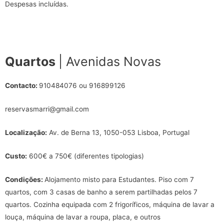
Despesas incluídas.
Quartos
| Avenidas Novas
Contacto:
910484076 ou 916899126
reservasmarri@gmail.com
Localização:
Av. de Berna 13, 1050-053 Lisboa, Portugal
Custo:
600€ a 750€ (diferentes tipologias)
Condições:
Alojamento misto para Estudantes. Piso com 7
quartos, com 3 casas de banho a serem partilhadas pelos 7
quartos. Cozinha equipada com 2 frigoríficos, máquina de lavar a
louça, máquina de lavar a roupa, placa, e outros