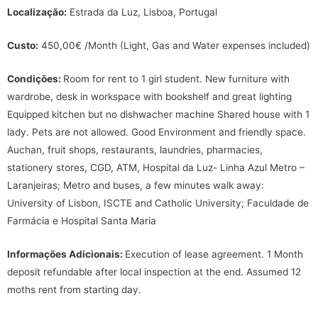
Localização:
Estrada da Luz, Lisboa, Portugal
Custo:
450,00€ /Month (Light, Gas and Water expenses included)
Condições:
Room for rent to 1 girl student. New furniture with
wardrobe, desk in workspace with bookshelf and great lighting
Equipped kitchen but no dishwacher machine Shared house with 1
lady. Pets are not allowed. Good Environment and friendly space.
Auchan, fruit shops, restaurants, laundries, pharmacies,
stationery stores, CGD, ATM, Hospital da Luz- Linha Azul Metro –
Laranjeiras; Metro and buses, a few minutes walk away:
University of Lisbon, ISCTE and Catholic University; Faculdade de
Farmácia e Hospital Santa Maria
Informações Adicionais:
Execution of lease agreement. 1 Month
deposit refundable after local inspection at the end. Assumed 12
moths rent from starting day.