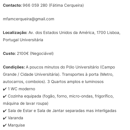
Contacto:
966 059 280 (Fátima Cerqueira)
mfamcerqueira@gmail.com
Localização:
Av. dos Estados Unidos da América, 1700 Lisboa,
Portugal Universitária
Custo:
2100€ (Negociável)
Condições:
A poucos minutos do Pólo Universitário (Campo
Grande / Cidade Universitária). Transportes à porta (Metro,
autocarros, comboios). 3 Quartos amplos e luminosos
✔️ 1 WC moderno
✔️ Cozinha equipada (fogão, forno, micro-ondas, frigorífico,
máquina de lavar roupa)
✔️ Sala de Estar e Sala de Jantar separadas mas interligadas
✔️ Varanda
✔️ Marquise