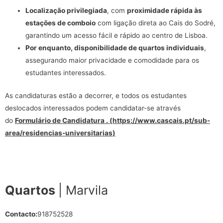
Localização privilegiada
, com
proximidade rápida às
estações de comboio
com ligação direta ao Cais do Sodré,
garantindo um acesso fácil e rápido ao centro de Lisboa.
Por enquanto, disponibilidade de quartos individuais
,
assegurando maior privacidade e comodidade para os
estudantes interessados.
As candidaturas estão a decorrer, e todos os estudantes
deslocados interessados podem candidatar-se através
do
Formulário de Candidatura
. (
https://www.cascais.pt/sub-
area/residencias-universitarias
)
Quartos
| Marvila
Contacto:
918752528