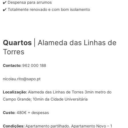
✔️ Despensa para arrumos
✔️ Totalmente renovado e com bom isolamento
Quartos
| Alameda das Linhas de
Torres
Contacto:
962 000 188
nicolau.rito@sapo.pt
Localização:
Alameda das Linhas de Torres 3min metro do
Campo Grande; 10min da Cidade Universitária
Custo:
480€ + despesas
Condições:
Apartamento partilhado. Apartamento Novo – 1