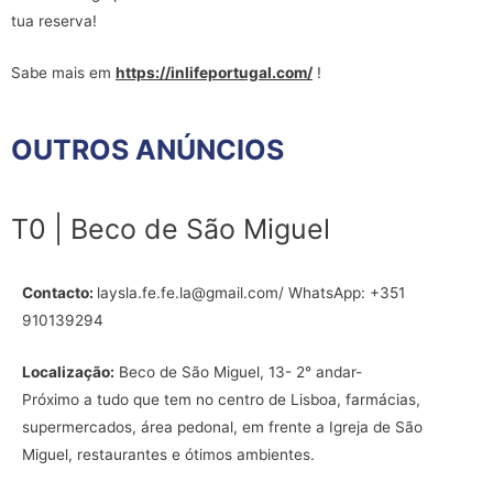
tua reserva!
Sabe mais em
https://inlifeportugal.com/
!
OUTROS ANÚNCIOS
T0 | Beco de São Miguel
Contacto:
laysla.fe.fe.la@gmail.com/ WhatsApp: +351
910139294
Localização:
Beco de São Miguel, 13- 2° andar-
Próximo a tudo que tem no centro de Lisboa, farmácias,
supermercados, área pedonal, em frente a Igreja de São
Miguel, restaurantes e ótimos ambientes.