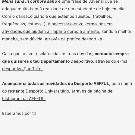
Mens sana in corpore sano
é uma frase de Juvenal que se
adequa muito bem à realidade de um estudante de hoje em dia.
Com o cansaço diário a que estamos sujeitos (trabalhos,
frequências, estudo…),
é necessário envolvermo-nos em
atividades que ajudem a limpar o corpo e a mente
, sendo a melhor
maneira, sem dúvida, através da prática desportiva.
Caso queiras ver esclarecidas as tuas dúvidas,
contacta sempre
que quiseres o teu Departamento Desportivo
, através do e-mail
desportivo@aefful.pt
.
Acompanha todas as novidades do Desporto AEFFUL
, bem como
do restante Desporto Universitário,
através da página de
Instagram da AEFFUL.
Esperamos por ti!