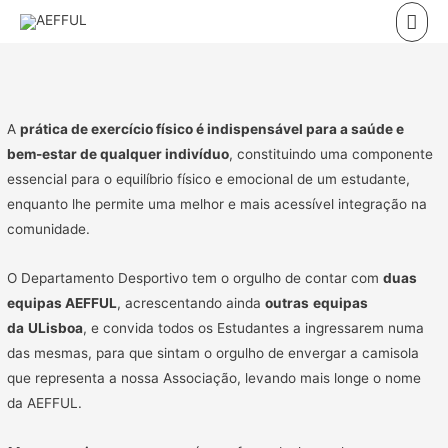
Skip
Mai
to
Men
content
A
prática de exercício físico é indispensável para a saúde e
bem-estar de qualquer indivíduo
, constituindo uma componente
essencial para o equilíbrio físico e emocional de um estudante,
enquanto lhe permite uma melhor e mais acessível integração na
comunidade.
O Departamento Desportivo tem o orgulho de contar
com
duas
equipas AEFFUL
, acrescentando ainda
outras
equipas
da
ULisboa
, e convida todos os Estudantes a ingressarem numa
das mesmas, para que sintam o
orgulho de envergar a camisola
que representa a nossa Associação
, levando mais longe o nome
da AEFFUL.