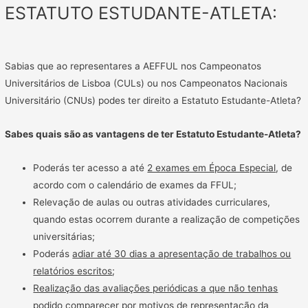
ESTATUTO ESTUDANTE-ATLETA:
Sabias que ao representares a AEFFUL nos Campeonatos
Universitários de Lisboa (CULs) ou nos Campeonatos Nacionais
Universitário (CNUs) podes ter direito a Estatuto Estudante-Atleta?
Sabes quais são as vantagens de ter Estatuto Estudante-Atleta?
Poderás ter acesso a até
2 exames em Época Especial
, de
acordo com o calendário de exames da FFUL;
Relevação de aulas ou outras atividades curriculares,
quando estas ocorrem durante a realização de competições
universitárias;
Poderás
adiar até 30 dias a apresentação de trabalhos ou
relatórios escritos
;
Realização das avaliações periódicas a que não tenhas
podido comparecer por motivos de representação da