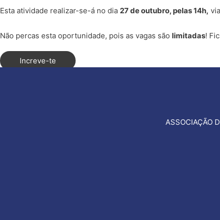
Esta atividade realizar-se-á no dia
27 de outubro, pelas 14h,
vi
Não percas esta oportunidade, pois as vagas são
limitadas
! Fi
Increve-te
ASSOCIAÇÃO D