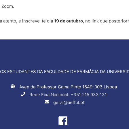
a Zoom.
ca atento, e inscreve-te dia
19 de outubro
, no link que posterio
OS ESTUDANTES DA FACULDADE DE FARMÁCIA DA UNIVERSID
Avenida Professor Gama Pinto 1649-003 Lisboa
Rede Fixa Nacional: +351 215 933 131
geral@aefful.pt