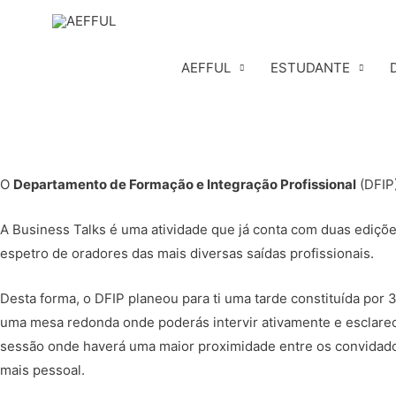
Skip
to
content
AEFFUL
ESTUDANTE
O
Departamento de Formação e Integração Profissional
(DFIP)
A Business Talks é uma atividade que já conta com duas ediçõe
espetro de oradores das mais diversas saídas profissionais.
Desta forma, o DFIP planeou para ti uma tarde constituída por
uma mesa redonda onde poderás intervir ativamente e esclarec
sessão onde haverá uma maior proximidade entre os convidados
mais pessoal.