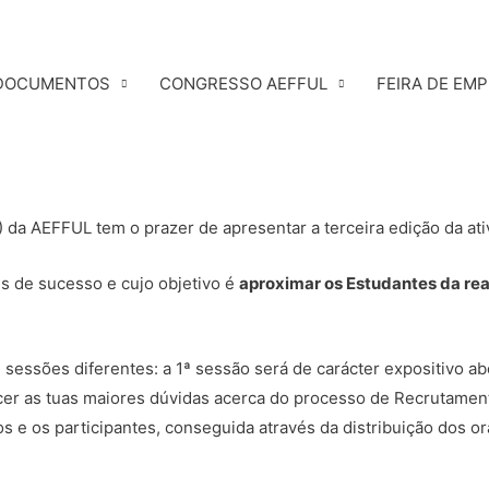
DOCUMENTOS
CONGRESSO AEFFUL
FEIRA DE EM
 da AEFFUL tem o prazer de apresentar a terceira edição da at
s de sucesso e cujo objetivo é
aproximar os Estudantes da rea
 3 sessões diferentes: a 1ª sessão será de carácter expositivo
er as tuas maiores dúvidas acerca do processo de Recrutament
 e os participantes, conseguida através da distribuição dos o