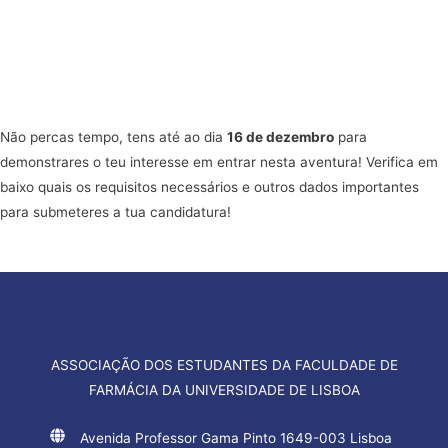
Não percas tempo, tens até ao dia
16 de dezembro
para
demonstrares o teu interesse em entrar nesta aventura! Verifica em
baixo quais os requisitos necessários e outros dados importantes
para submeteres a tua candidatura!
ASSOCIAÇÃO DOS ESTUDANTES DA FACULDADE DE
FARMÁCIA DA UNIVERSIDADE DE LISBOA
Avenida Professor Gama Pinto 1649-003 Lisboa