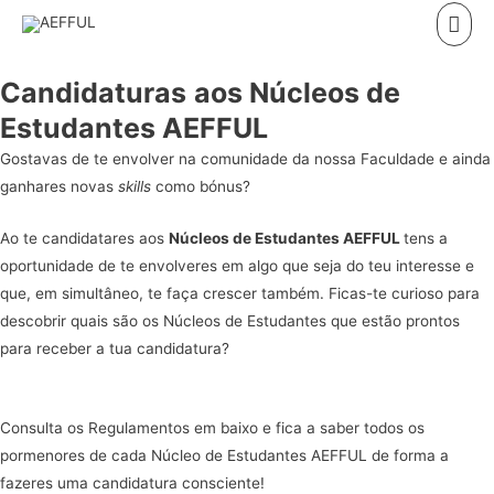
Skip
Mai
to
Men
content
Candidaturas
aos Núcleos de
Estudantes AEFFUL
Gostavas de te envolver na comunidade da nossa Faculdade e ainda
ganhares novas
skills
como bónus?
Ao te candidatares aos
Núcleos de Estudantes AEFFUL
tens a
oportunidade de te envolveres em algo que seja do teu interesse e
que, em simultâneo, te faça crescer também. Ficas-te curioso para
descobrir quais são os Núcleos de Estudantes que estão prontos
para receber a tua candidatura?
Consulta os Regulamentos em baixo e fica a saber todos os
pormenores de cada Núcleo de Estudantes AEFFUL de forma a
fazeres uma candidatura consciente!