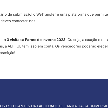
rio de submissão! o WeTransfer é uma plataforma que permite 
 deves contactar-nos!
para
3 visitas à Farmo de Inverno 2023
! Ou seja, a caução e o 
as, a AEFFUL tem isso em conta. Os vencedores poderão eleger os
nscrição!
OS ESTUDANTES DA FACULDADE DE FARMÁCIA DA UNIVERSID