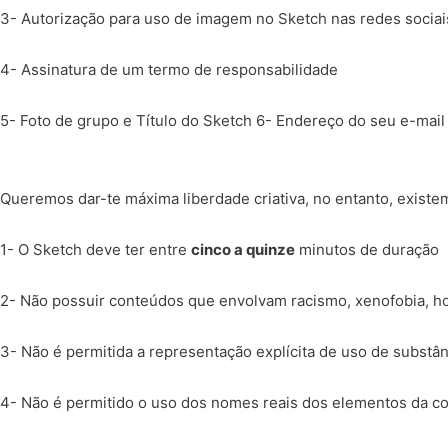
3- Autorização para uso de imagem no Sketch nas redes socia
4- Assinatura de um termo de responsabilidade
5- Foto de grupo e Título do Sketch 6- Endereço do seu e-mail 
Queremos dar-te máxima liberdade criativa, no entanto, existe
1- O Sketch deve ter entre
cinco a quinze
minutos de duração
2- Não possuir conteúdos que envolvam racismo, xenofobia, hom
3- Não é permitida a representação explícita de uso de substânc
4- Não é permitido o uso dos nomes reais dos elementos da c