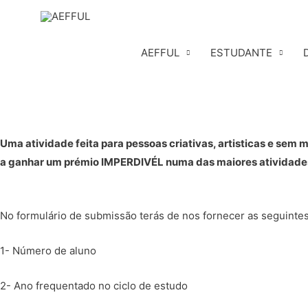
Skip
to
content
AEFFUL
ESTUDANTE
Uma atividade feita para pessoas criativas, artisticas e sem
a ganhar um prémio IMPERDIVÉL numa das maiores atividades
No formulário de submissão terás de nos fornecer as seguinte
1- Número de aluno
2- Ano frequentado no ciclo de estudo