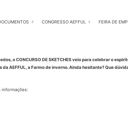
DOCUMENTOS
CONGRESSO AEFFUL
FEIRA DE EM
 medos, o CONCURSO DE SKETCHES veio para celebrar o espirito 
 da AEFFUL, a Farmo de inverno. Ainda hesitante? Que dúvid
s informações: