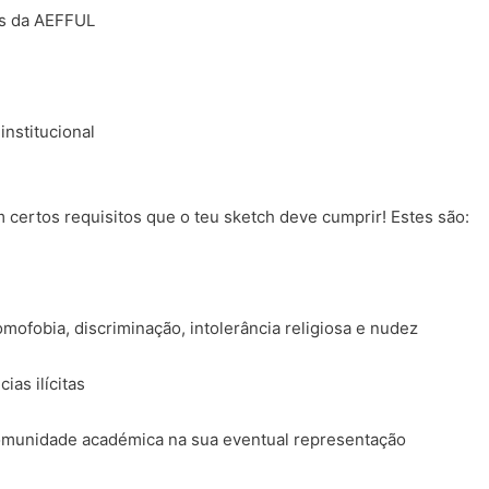
is da AEFFUL
institucional
m certos requisitos que o teu sketch deve cumprir! Estes são:
ofobia, discriminação, intolerância religiosa e nudez
ias ilícitas
omunidade académica na sua eventual representação