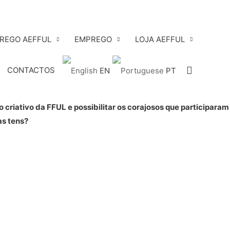
PREGO AEFFUL
EMPREGO
LOJA AEFFUL
Search
CONTACTOS
EN
PT
criativo da FFUL e possibilitar os corajosos que participaram
as tens?