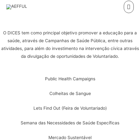
Skip
Mai
to
Men
content
O DICES tem como principal objetivo promover a educação para a
saúde, através de Campanhas de Saúde Pública, entre outras
atividades, para além do investimento na intervenção cívica através
da divulgação de oportunidades de Voluntariado.
Public Health Campaigns
Colheitas de Sangue
Lets Find Out (Feira de Voluntariado)
Semana das Necessidades de Saúde Específicas
Mercado Sustentável