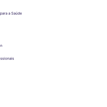
para a Saúde
on
ssionais