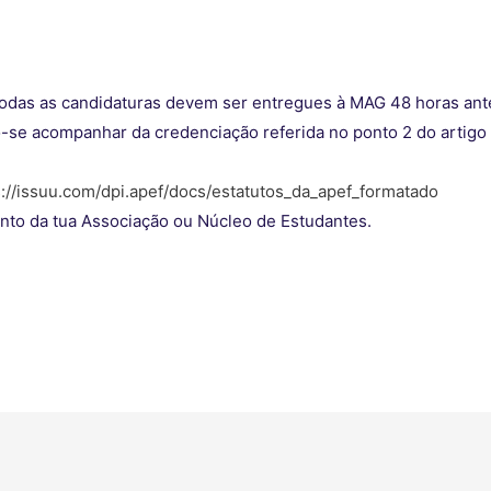
todas as candidaturas devem ser entregues à MAG 48 horas ante
-se acompanhar da credenciação referida no ponto 2 do artigo
://issuu.com/dpi.apef/
docs/estatutos_da_apef_
formatado
unto da tua Associação ou Núcleo de Estudantes.