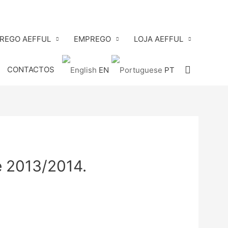
PREGO AEFFUL
EMPREGO
LOJA AEFFUL
Search
CONTACTOS
EN
PT
e 2013/2014.