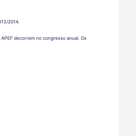
013/2014.
da APEF decorrem no congresso anual. Os