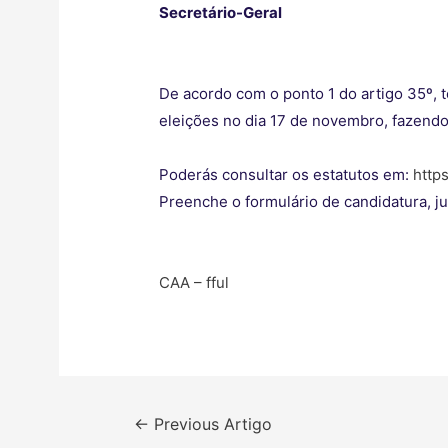
Secretário-Geral
De acordo com o ponto 1 do artigo 35º, 
eleições no dia 17 de novembro, fazendo
Poderás consultar os estatutos em:
https
Preenche o formulário de candidatura, j
CAA – fful
Navegação
←
Previous Artigo
de