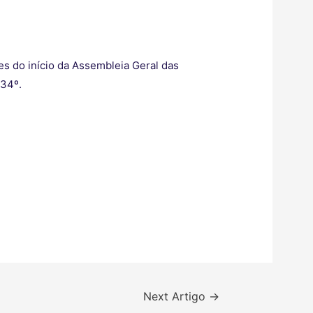
s do início da Assembleia Geral das
 34º.
Next Artigo
→