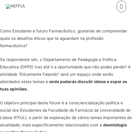
Skip
Mai
to
Men
content
Como Estudante e futuro Farmacêutico, gostarias de compreender
quais os desafios éticos que te aguardam na profissão
farmacêutica?
Se respondeste sim, o Departamento de Pedagogia e Política
Educativa (DPPE) traz até ti a oportunidade que não podes perder! A
atividade “Eticamente Falando” será um espaço onde serão
abordados estes temas e
onde poderás discutir ideias e expor as
tuas opiniões.
O objetivo principal deste fórum é a consciencialização política e
social dos Estudantes da Faculdade de Farmácia da Universidade de
Lisboa (FFUL), a partir da exploração de vários temas importantes da
atualidade, mais especificamente relacionados com a
deontologia