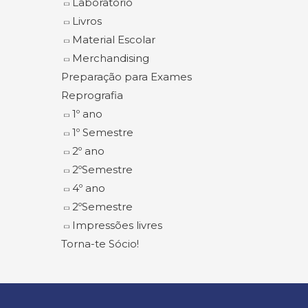
Laboratório
Livros
Material Escolar
Merchandising
Preparação para Exames
Reprografia
1º ano
1º Semestre
2º ano
2ºSemestre
4º ano
2ºSemestre
Impressões livres
Torna-te Sócio!