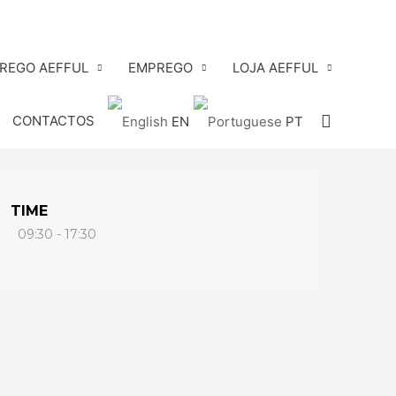
PREGO AEFFUL
EMPREGO
LOJA AEFFUL
Search
CONTACTOS
EN
PT
TIME
09:30 - 17:30