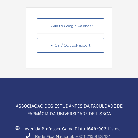
+ Add to Google Calendar
+ iCal / Outlook export
ASSOCIAÇÃO DOS ESTUDANTES DA FACULDADE DE
FARMÁCIA DA UNIVERSIDADE DE LISBOA
Avenida Professor Gama Pinto 1649-003 Lisboa
Rede Fixa Nacional: +351 215 933 131