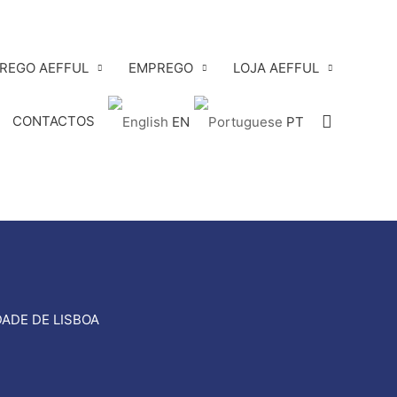
PREGO AEFFUL
EMPREGO
LOJA AEFFUL
Search
CONTACTOS
EN
PT
ADE DE LISBOA