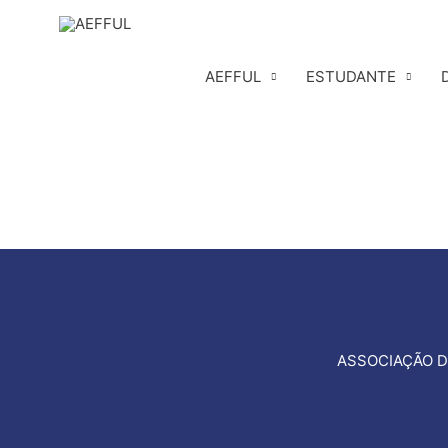
Skip
to
content
AEFFUL
ESTUDANTE
ASSOCIAÇÃO D