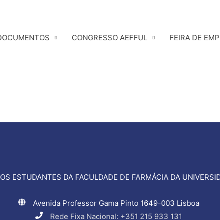
DOCUMENTOS
CONGRESSO AEFFUL
FEIRA DE EM
OS ESTUDANTES DA FACULDADE DE FARMÁCIA DA UNIVERSID
Avenida Professor Gama Pinto 1649-003 Lisboa
Rede Fixa Nacional: +351 215 933 131