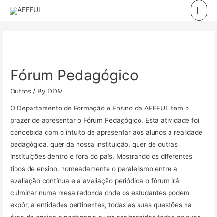
Skip
Mai
to
Men
content
Fórum Pedagógico
Outros
/ By
DDM
O Departamento de Formação e Ensino da AEFFUL tem o
prazer de apresentar o Fórum Pedagógico. Esta atividade foi
concebida com o intuito de apresentar aos alunos a realidade
pedagógica, quer da nossa instituição, quer de outras
instituições dentro e fora do país. Mostrando os diferentes
tipos de ensino, nomeadamente o paralelismo entre a
avaliação contínua e a avaliação periódica o fórum irá
culminar numa mesa redonda onde os estudantes podem
expôr, a entidades pertinentes, todas as suas questões na