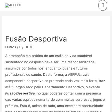
Skip
Mai
to
Men
content
Fusão Desportiva
Outros
/ By
DDM
A promoção e a prática de um estilo de vida saudável
sustentado no desporto deve ser uma responsabilidade
assumida por todos nós, enquanto jovens e futuros
profissionais de saúde. Desta forma, a AEFFUL, cuja
componente desportiva se pretende cada vez mais forte, traz
até ti, organizado pelo Departamento Desportivo, o evento
Fusão Desportiva
,
no qual poderás contar com a presença
das várias equipas numa tarde com muitas surpresas, jogos e
prémios. Esta é, acima de tudo, uma excelente oportunidade