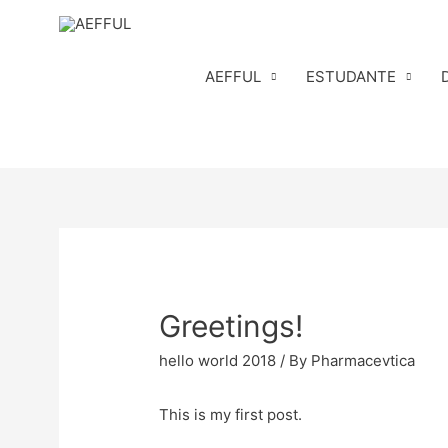
Skip
to
content
AEFFUL
ESTUDANTE
Greetings!
hello world 2018
/ By
Pharmacevtica
This is my first post.