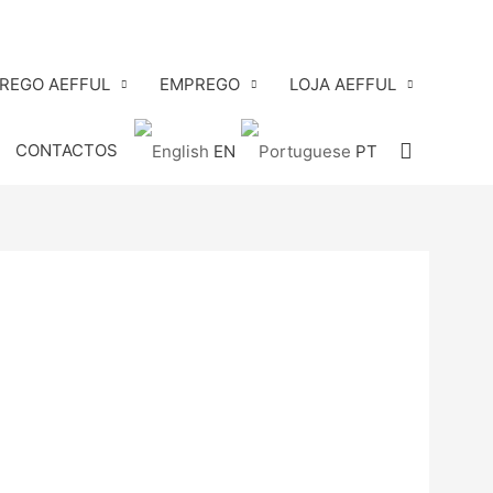
PREGO AEFFUL
EMPREGO
LOJA AEFFUL
Search
CONTACTOS
EN
PT