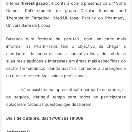
o tema “
Investigação
”, e contará com a presença da Drª Sofia
Gomes, PhD student no grupo Cellular function and
Therapeutic Targeting, iMed.ULisboa, Faculty oh Pharmacy,
Universidade de Lisboa.
Baseado num formato de
pep-talk
, com um cariz mais
informal, as Pharm-Talks têm o objectivo de chegar a
estudantes de todos os anos e incentivá-los a descobrir as
suas reais aptidões e interesses em áreas mais específicas do
sector farmacêutico, dando assim a conhecer a abrangência
do curso e respectivas saídas profissionais.
Irá consistir numa apresentação por parte do orador, e,
de seguida, dar-se-á tempo para todos os participantes
colocarem todas as questões que desejarem.
Dia
1 de Outubro
, das
17:00h às 18:30h