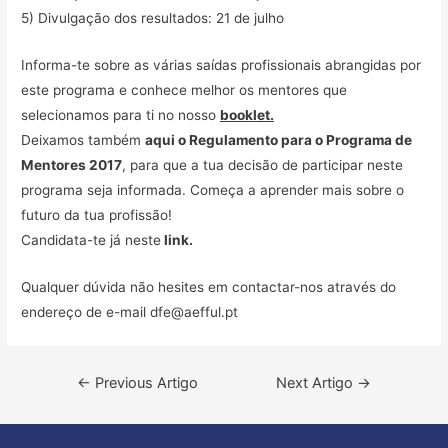
5) Divulgação dos resultados: 21 de julho
Informa-te sobre as várias saídas profissionais abrangidas por
este programa e conhece melhor os mentores que
selecionamos para ti no nosso
booklet.
Deixamos também
aqui o Regulamento para o Programa de
Mentores 2017
, para que a tua decisão de participar neste
programa seja informada. Começa a aprender mais sobre o
futuro da tua profissão!
Candidata-te já neste
link.
Qualquer dúvida não hesites em contactar-nos através do
endereço de e-mail
dfe@aefful.pt
Navegação
←
Previous Artigo
Next Artigo
→
de
artigos