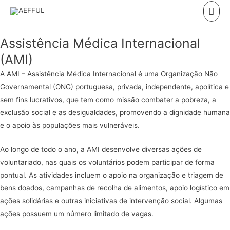
Skip
Mai
to
Men
content
Assistência Médica Internacional
(AMI)
A AMI – Assistência Médica Internacional é uma Organização Não
Governamental (ONG) portuguesa, privada, independente, apolítica e
sem fins lucrativos, que tem como missão combater a pobreza, a
exclusão social e as desigualdades, promovendo a dignidade humana
e o apoio às populações mais vulneráveis.
Ao longo de todo o ano, a AMI desenvolve diversas ações de
voluntariado, nas quais os voluntários podem participar de forma
pontual. As atividades incluem o apoio na organização e triagem de
bens doados, campanhas de recolha de alimentos, apoio logístico em
ações solidárias e outras iniciativas de intervenção social. Algumas
ações possuem um número limitado de vagas.