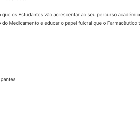
o que os Estudantes vão acrescentar ao seu percurso académico
do Medicamento e educar o papel fulcral que o Farmacêutico 
ipantes