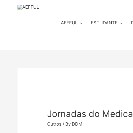
Skip
to
content
AEFFUL
ESTUDANTE
Jornadas do Medica
Outros
/ By
DDM