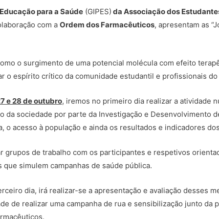
 Educação para a Saúde
(GIPES)
da Associação dos Estudante
olaboração com a
Ordem dos Farmacêuticos
, apresentam as “
omo o surgimento de uma potencial molécula com efeito terapêu
o espírito crítico da comunidade estudantil e profissionais do
7 e 28 de outubro
, iremos no primeiro dia realizar a atividade
to da sociedade por parte da Investigação e Desenvolvimento 
a, o acesso à população e ainda os resultados e indicadores do
r grupos de trabalho com os participantes e respetivos orient
os que simulem campanhas de saúde pública.
erceiro dia, irá realizar-se a apresentação e avaliação desses 
dade de realizar uma campanha de rua e sensibilização junto da
rmacêuticos.