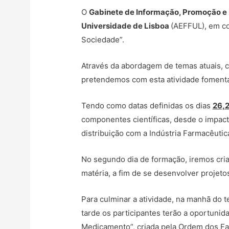
O
Gabinete de Informação, Promoção e
Universidade de Lisboa
(AEFFUL), em c
Sociedade”.
Através da abordagem de temas atuais, c
pretendemos com esta atividade fomentar 
Tendo como datas definidas os dias
26,2
componentes científicas, desde o impac
distribuição com a Indústria Farmacêutic
No segundo dia de formação, iremos cria
matéria, a fim de se desenvolver projet
Para culminar a atividade, na manhã do t
tarde os participantes terão a oportuni
Medicamento”, criada pela Ordem dos Fa