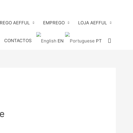
PREGO AEFFUL
EMPREGO
LOJA AEFFUL
Search
CONTACTOS
EN
PT
e