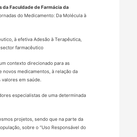
s da Faculdade de Farmácia da
Jornadas do Medicamento: Da Molécula à
tico, à efetiva Adesão à Terapêutica,
 sector farmacêutico
 num contexto direcionado para as
de novos medicamentos, à relação da
s valores em saúde.
adores especialistas de uma determinada
mesmos projetos, sendo que na parte da
 população, sobre o “Uso Responsável do