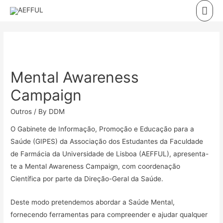
Skip
Mai
to
Men
content
Mental Awareness
Campaign
Outros
/ By
DDM
O Gabinete de Informação, Promoção e Educação para a
Saúde (GIPES) da Associação dos Estudantes da Faculdade
de Farmácia da Universidade de Lisboa (AEFFUL), apresenta-
te a Mental Awareness Campaign, com coordenação
Científica por parte da Direção-Geral da Saúde.
Deste modo pretendemos abordar a Saúde Mental,
fornecendo ferramentas para compreender e ajudar qualquer