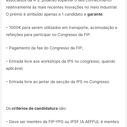
associados da IPS, poderão expandir o seu conhecimento
relativamente às mais recentes inovações no meio industrial.
O prémio é atribuído apenas a 1 candidato e
garante
:
– 1000€ para serem utilizados em transporte, acomodação e
refeições para participar no Congresso da FIP.
– Pagamento da fee do Congresso da FIP;
– Entrada livre aos workshops da IPS no congresso, quando
aplicável;
– Entrada livre ao jantar da secção da IPS no Congresso.
Os
critérios de candidatura
são:
– Deve ser membro da FIP-YPG ou IPSF (A AEFFUL é membro