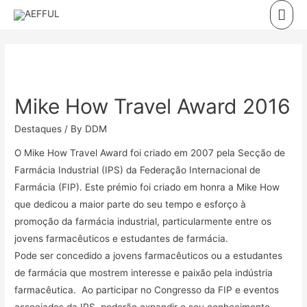
Skip
Mai
to
Men
content
Mike How Travel Award 2016
Destaques
/ By
DDM
O Mike How Travel Award foi criado em 2007 pela Secção de
Farmácia Industrial (IPS) da Federação Internacional de
Farmácia (FIP). Este prémio foi criado em honra a Mike How
que dedicou a maior parte do seu tempo e esforço à
promoção da farmácia industrial, particularmente entre os
jovens farmacêuticos e estudantes de farmácia.
Pode ser concedido a jovens farmacêuticos ou a estudantes
de farmácia que mostrem interesse e paixão pela indústria
farmacêutica. Ao participar no Congresso da FIP e eventos