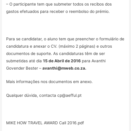
– O participante tem que submeter todos os recibos dos
gastos efetuados para receber o reembolso do prémio.
Para se candidatar, o aluno tem que preencher o formulário de
candidatura e anexar o CV. (máximo 2 páginas) e outros
documentos de suporte. As candidaturas têm de ser
submetidas até dia
15 de Abril de 2016
para Avanthi
Govender Bester –
avanthi@mweb.co.za
.
Mais informações nos documentos em anexo.
Qualquer dúvida, contacta cp@aefful.pt
MIKE HOW TRAVEL AWARD Call 2016.pdf