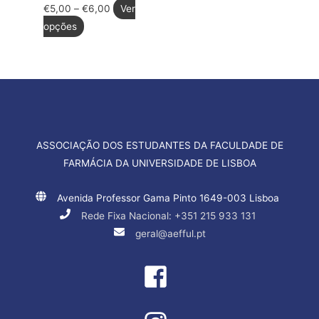
€
5,00
–
€
6,00
Ver
opções
ASSOCIAÇÃO DOS ESTUDANTES DA FACULDADE DE
FARMÁCIA DA UNIVERSIDADE DE LISBOA
Avenida Professor Gama Pinto 1649-003 Lisboa
Rede Fixa Nacional: +351 215 933 131
geral@aefful.pt