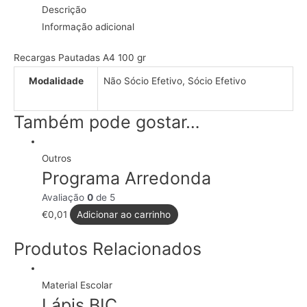
Descrição
Pautado
Informação adicional
Recargas Pautadas A4 100 gr
Modalidade
Não Sócio Efetivo, Sócio Efetivo
Também pode gostar…
Outros
Programa Arredonda
Avaliação
0
de 5
€
0,01
Adicionar ao carrinho
Produtos Relacionados
Material Escolar
Lápis BIC