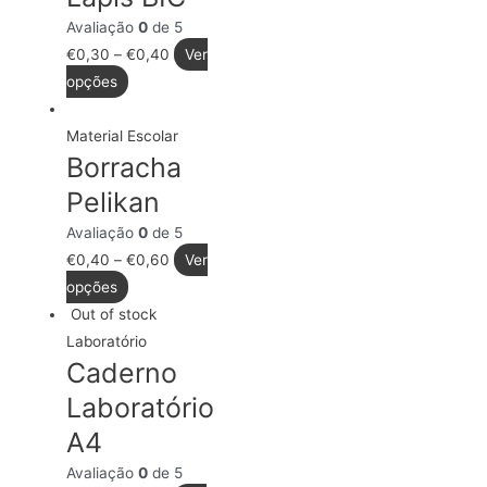
Avaliação
0
de 5
€
0,30
–
€
0,40
Ver
opções
Material Escolar
Borracha
Pelikan
Avaliação
0
de 5
€
0,40
–
€
0,60
Ver
opções
Out of stock
Laboratório
Caderno
Laboratório
A4
Avaliação
0
de 5