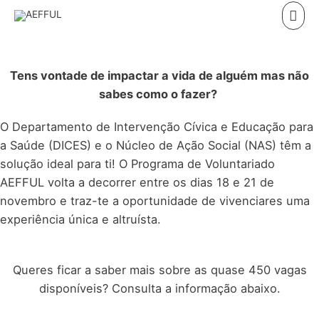
Skip
Mai
to
Men
content
Tens vontade de impactar a vida de alguém mas não
sabes como o fazer?
O Departamento de Intervenção Cívica e Educação para
a Saúde (DICES) e o Núcleo de Ação Social (NAS) têm a
solução ideal para ti! O Programa de Voluntariado
AEFFUL volta a decorrer entre os dias 18 e 21 de
novembro e traz-te a oportunidade de vivenciares uma
experiência única e altruísta.
Queres ficar a saber mais sobre as quase 450 vagas
disponíveis?
Consulta a informação abaixo.