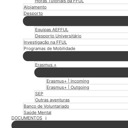
Horas Tutoriais da FFUL
Alojamento
Desporto
Equipas AEFFUL
Desporto Universitário
Investigação na FFUL
Programas de Mobilidade
Erasmus +
Erasmus+ | Incoming
Erasmus+ | Outgoing
SEP
Outras aventuras
Banco de Voluntariado
Saúde Mental
DOCUMENTOS