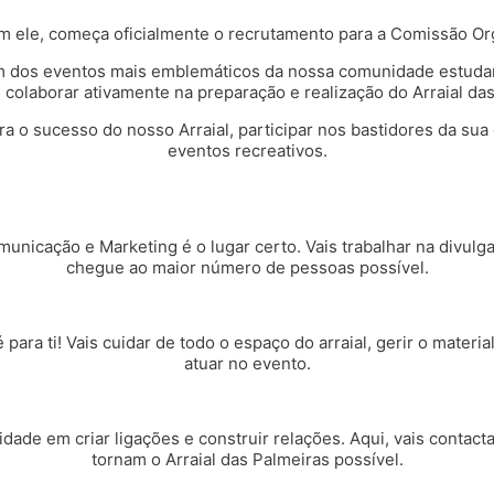
om ele, começa oficialmente o recrutamento para a Comissão Or
 dos eventos mais emblemáticos da nossa comunidade estudant
 colaborar ativamente na preparação e realização do Arraial das
a o sucesso do nosso Arraial, participar nos bastidores da sua
eventos recreativos.
nicação e Marketing é o lugar certo. Vais trabalhar na divulga
chegue ao maior número de pessoas possível.
ara ti! Vais cuidar de todo o espaço do arraial, gerir o material
atuar no evento.
dade em criar ligações e construir relações. Aqui, vais contact
tornam o Arraial das Palmeiras possível.