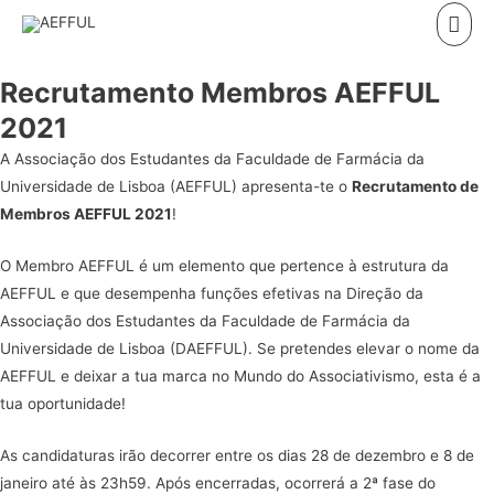
Skip
Mai
to
Men
content
Recrutamento Membros AEFFUL
2021
A Associação dos Estudantes da Faculdade de Farmácia da
Universidade de Lisboa (AEFFUL) apresenta-te o
Recrutamento de
Membros AEFFUL 2021
!
O Membro AEFFUL é um elemento que pertence à estrutura da
AEFFUL e que desempenha funções efetivas na Direção da
Associação dos Estudantes da Faculdade de Farmácia da
Universidade de Lisboa (DAEFFUL). Se pretendes elevar o nome da
AEFFUL e deixar a tua marca no Mundo do Associativismo, esta é a
tua oportunidade!
As candidaturas irão decorrer entre os dias 28 de dezembro e 8 de
janeiro até às 23h59.
Após encerradas, ocorrerá a 2ª fase do