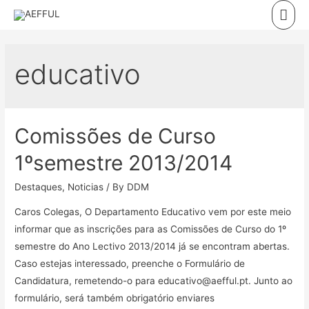
Skip
Mai
to
Men
content
educativo
Comissões de Curso
1ºsemestre 2013/2014
Destaques
,
Noticias
/ By
DDM
Caros Colegas, O Departamento Educativo vem por este meio
informar que as inscrições para as Comissões de Curso do 1º
semestre do Ano Lectivo 2013/2014 já se encontram abertas.
Caso estejas interessado, preenche o Formulário de
Candidatura, remetendo-o para educativo@aefful.pt. Junto ao
formulário, será também obrigatório enviares