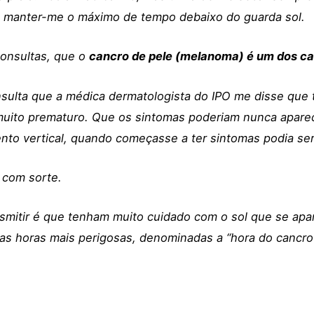
e manter-me o máximo de tempo debaixo do guarda sol.
consultas, que o
cancro de pele (melanoma) é um dos ca
ulta que a médica dermatologista do IPO me disse que ti
muito prematuro. Que os sintomas poderiam nunca aparec
ento vertical, quando começasse a ter sintomas podia ser
com sorte.
mitir é que tenham muito cuidado com o sol que se apanh
 nas horas mais perigosas, denominadas a “hora do cancro