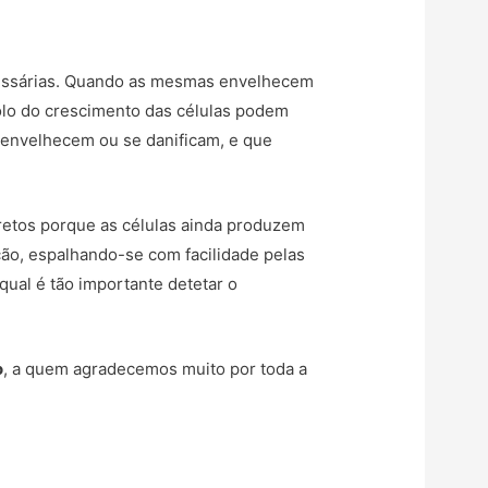
cessárias. Quando as mesmas envelhecem
olo do crescimento das células podem
envelhecem ou se danificam, e que
etos porque as células ainda produzem
ção, espalhando-se com facilidade pelas
qual é tão importante detetar o
o
, a quem agradecemos muito por toda a