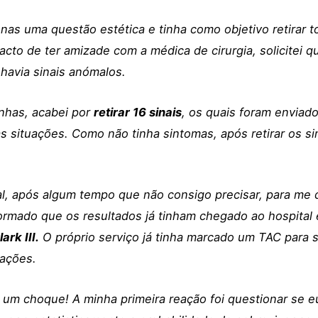
nas uma questão estética e tinha como objetivo retirar t
acto de ter amizade com a médica de cirurgia, solicitei q
havia sinais anómalos.
inhas, acabei por
retirar 16 sinais
, os quais foram enviado
 situações. Como não tinha sintomas, após retirar os si
al, após algum tempo que não consigo precisar, para me 
nformado que os resultados já tinham chegado ao hospital
rk III.
O próprio serviço já tinha marcado um TAC para s
cações.
 um choque! A minha primeira reação foi questionar se eu 