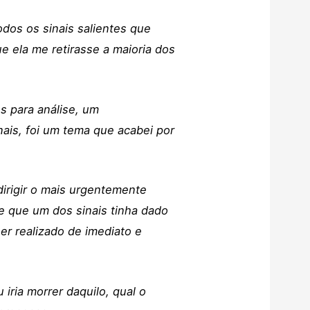
odos os sinais salientes que
ue ela me retirasse a maioria dos
s para análise, um
nais, foi um tema que acabei por
dirigir o mais urgentemente
 e que um dos sinais tinha dado
er realizado de imediato e
iria morrer daquilo, qual o