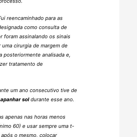
 processo.
Fui reencaminhado para as
 designada como consulta de
 foram assinalando os sinais
er uma cirurgia de margem de
a posteriormente analisada e,
azer tratamento de
ante um ano consecutivo tive de
 apanhar sol
durante esse ano.
 mas apenas nas horas menos
(mínimo 60) e usar sempre uma t-
e após o mesmo, colocar