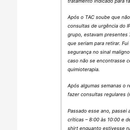
tratamento indicado para f
Após o TAC soube que não e
consultas de urgência do 
grupo, estavam presentes 
que seriam para retirar. F
segurança no sinal maligno
caso não se encontrasse cé
quimioterapia.
Após algumas semanas o res
fazer consultas regulares 
Passado esse ano, passei a
críticas – 8:00 às 10:00 e 
shirt enquanto estivesse n