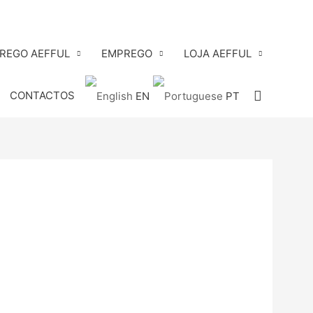
PREGO AEFFUL
EMPREGO
LOJA AEFFUL
Search
CONTACTOS
EN
PT