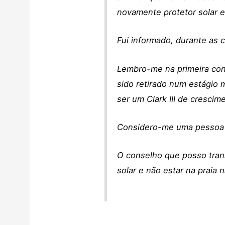
novamente protetor solar 
Fui informado, durante as 
Lembro-me na primeira cons
sido retirado num estágio 
ser um Clark III de crescim
Considero-me uma pessoa 
O conselho que posso trans
solar e não estar na praia