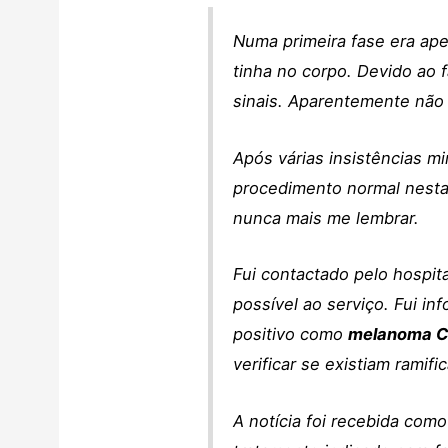
Numa primeira fase era ape
tinha no corpo. Devido ao f
sinais. Aparentemente não 
Após várias insistências m
procedimento normal nestas
nunca mais me lembrar.
Fui contactado pelo hospit
possível ao serviço. Fui i
positivo como
melanoma Cla
verificar se existiam ramifi
A notícia foi recebida como