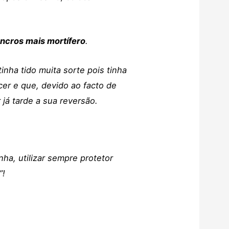
ncros mais mortífero
.
nha tido muita sorte pois tinha
er e que, devido ao facto de
 já tarde a sua reversão.
a, utilizar sempre protetor
”!