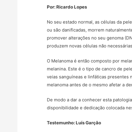
Por: Ricardo Lopes
No seu estado normal, as células da p
ou são danificadas, morrem naturalment
promover alterações no seu genoma (DN
produzem novas células não necessárias
O Melanoma é então composto por melan
melanina. Este é o tipo de cancro de pe
veias sanguíneas e linfáticas presentes n
melanoma antes de o mesmo afetar a de
De modo a dar a conhecer esta patologia
disponibilidade e dedicação colocada nes
Testemunho: Luís Garção