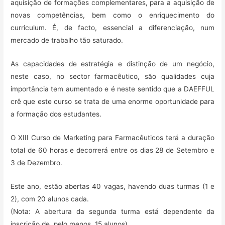
aquisição de formações complementares, para a aquisição de
novas competências, bem como o enriquecimento do
curriculum. É, de facto, essencial a diferenciação, num
mercado de trabalho tão saturado.
As capacidades de estratégia e distinção de um negócio,
neste caso, no sector farmacêutico, são qualidades cuja
importância tem aumentado e é neste sentido que a DAEFFUL
crê que este curso se trata de uma enorme oportunidade para
a formação dos estudantes.
O XIII Curso de Marketing para Farmacêuticos terá a duração
total de 60 horas e decorrerá entre os dias 28 de Setembro e
3 de Dezembro.
Este ano, estão abertas 40 vagas, havendo duas turmas (1 e
2), com 20 alunos cada.
(Nota: A abertura da segunda turma está dependente da
inscrição de, pelo menos, 15 alunos)