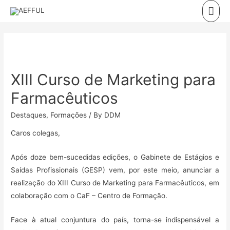
Skip
Mai
to
Men
content
XIII Curso de Marketing para
Farmacêuticos
Destaques
,
Formações
/ By
DDM
Caros colegas,
Após doze bem-sucedidas edições, o Gabinete de Estágios e
Saídas Profissionais (GESP) vem, por este meio, anunciar a
realização do XIII Curso de Marketing para Farmacêuticos, em
colaboração com o CaF – Centro de Formação.
Face à atual conjuntura do país, torna-se indispensável a