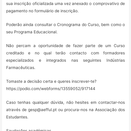
sua inscrição oficializada uma vez anexado o comprovativo de
pagamento no formulário de inscrição.
Poderão ainda consultar o
Cronograma
do Curso, bem como o
seu
Programa Educacional
.
Não percam a oportunidade de fazer parte de um Curso
creditado e no qual terão contacto com formadores
especializados e integrados nas seguintes Indústrias
Farmacêuticas.
Tomaste a decisão certa e queres inscrever-te?
https://podio.com/webforms/13559052/917144
Caso tenhas qualquer dúvida, não hesites em contactar-nos
através de gesp@aefful.pt ou procura-nos na Associação dos
Estudantes.
Saudações académicas,