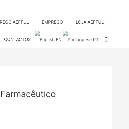
PREGO AEFFUL
EMPREGO
LOJA AEFFUL
Search
CONTACTOS
EN
PT
 Farmacêutico