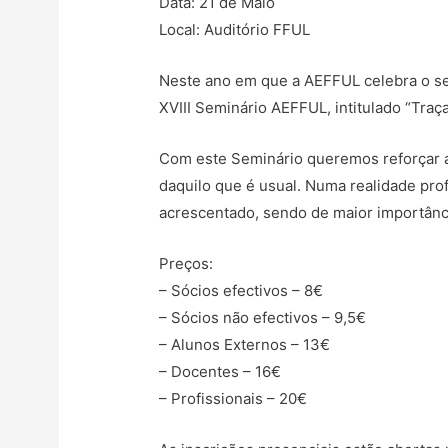
Data: 21 de Maio
Local: Auditório FFUL
Neste ano em que a AEFFUL celebra o seu
XVIII Seminário AEFFUL, intitulado “Traç
Com este Seminário queremos reforçar a 
daquilo que é usual. Numa realidade pro
acrescentado, sendo de maior importância
Preços:
– Sócios efectivos – 8€
– Sócios não efectivos – 9,5€
– Alunos Externos – 13€
– Docentes – 16€
– Profissionais – 20€