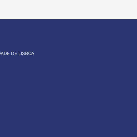
ADE DE LISBOA