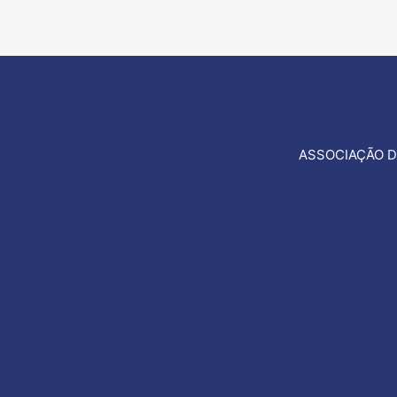
de
artigos
ASSOCIAÇÃO D