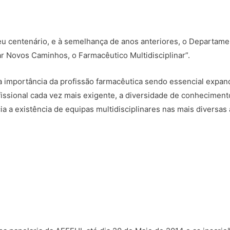
 centenário, e à semelhança de anos anteriores, o Departamen
ar Novos Caminhos, o Farmacêutico Multidisciplinar”.
importância da profissão farmacêutica sendo essencial expand
fissional cada vez mais exigente, a diversidade de conhecimen
 a existência de equipas multidisciplinares nas mais diversas 