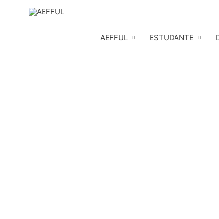
Skip
to
content
AEFFUL
ESTUDANTE