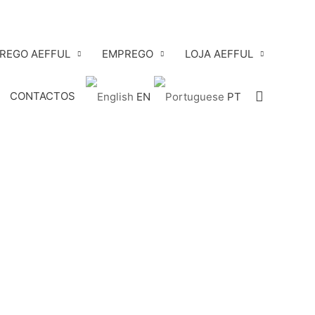
PREGO AEFFUL
EMPREGO
LOJA AEFFUL
Search
CONTACTOS
EN
PT