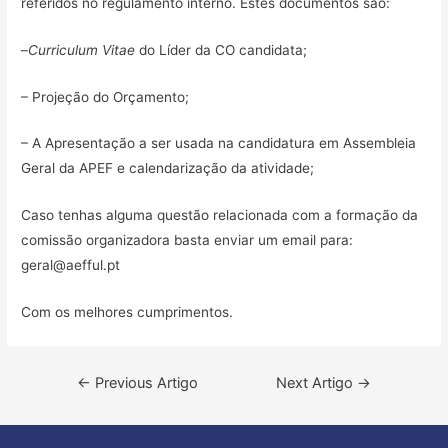
referidos no regulamento interno. Estes documentos são:
–
Curriculum Vitae
do Líder da CO candidata;
– Projeção do Orçamento;
– A Apresentação a ser usada na candidatura em Assembleia
Geral da APEF e calendarização da atividade;
Caso tenhas alguma questão relacionada com a formação da
comissão organizadora basta enviar um email para:
geral@aefful.pt
Com os melhores cumprimentos.
Navegação
←
Previous Artigo
Next Artigo
→
de
artigos