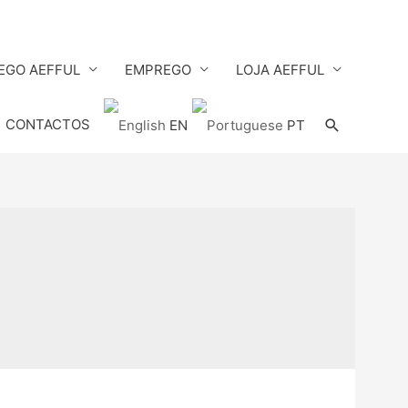
EGO AEFFUL
EMPREGO
LOJA AEFFUL
Search
CONTACTOS
EN
PT