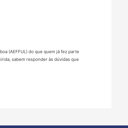
boa (AEFFUL) do que quem já fez parte
uirida, sabem responder às dúvidas que