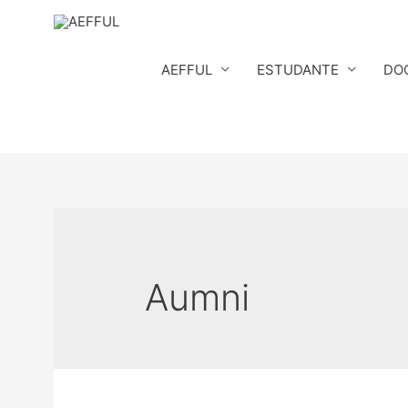
Skip
to
content
AEFFUL
ESTUDANTE
DO
Aumni