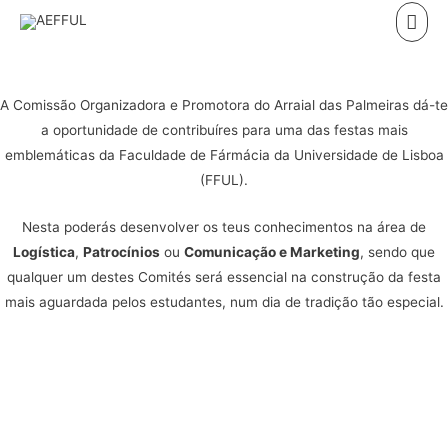
Skip
Mai
to
Men
content
A Comissão Organizadora e Promotora do Arraial das Palmeiras dá-te
a oportunidade de contribuíres para uma das festas mais
emblemáticas da Faculdade de Fármácia da Universidade de Lisboa
(FFUL).
Nesta poderás desenvolver os teus conhecimentos na área de
Logística
,
Patrocínios
ou
Comunicação e Marketing
, sendo que
qualquer um destes Comités será essencial na construção da festa
mais aguardada pelos estudantes, num dia de tradição tão especial.