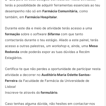
terás a possibilidade de adquirir ferramentas essenciais ao teu
desempenho não só em
Farmácia Comunitária
, como
também, em
Farmácia Hospitalar
.
Durante este dia e meio de atividade terás acesso a uma
formação
sobre o
software
Sifarma
com que tanto
contactarás durante o teu estágio. Aliado a este painel, terás
acesso a outras palestras, um
workshop
e, ainda, uma
Mesa
Redonda
onde poderás expor as tuas dúvidas a Recém
Estagiários.
Certifica-te que não perdes a oportunidade de participar nesta
atividade a decorrer no
Auditório Maria Odette Santos-
Ferreira
da Faculdade de Farmácia da Universidade de
Lisboa!
Inscreve-te através do
formulário
.
Caso tenhas alguma dúvida, não hesites em contactar-nos