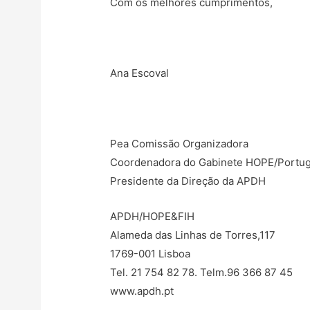
Com os melhores cumprimentos,
Ana Escoval
Pea Comissão Organizadora
Coordenadora do Gabinete HOPE/Portug
Presidente da Direção da APDH
APDH/HOPE&FIH
Alameda das Linhas de Torres,117
1769-001 Lisboa
Tel. 21 754 82 78. Telm.96 366 87 45
www.apdh.pt