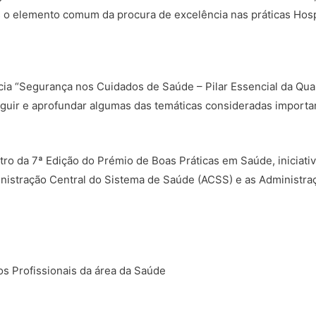
es o elemento comum da procura de excelência nas práticas Hosp
ia “Segurança nos Cuidados de Saúde – Pilar Essencial da Qual
guir e aprofundar algumas das temáticas consideradas importa
o da 7ª Edição do Prémio de Boas Práticas em Saúde, iniciati
nistração Central do Sistema de Saúde (ACSS) e as Administra
os Profissionais da área da Saúde