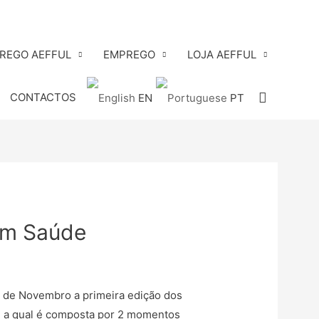
PREGO AEFFUL
EMPREGO
LOJA AEFFUL
Search
CONTACTOS
EN
PT
 em Saúde
0 de Novembro a primeira edição dos
, a qual é composta por 2 momentos