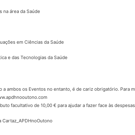
s na área da Saúde
aduações em Ciências da Saúde
tica e das Tecnologias da Saúde
o a ambos os Eventos no entanto, é de cariz obrigatório. Para m
 www.apdhnooutono.com
uto facultativo de 10,00 € para ajudar a fazer face às despesa
a
Cartaz_APDHnoOutono