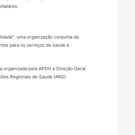
italares.
idade”, uma organização conjunta da
ntes para os serviços de saúde e
va organizada pela APDH e Direção Geral
ções Regionais de Saúde (ARS).