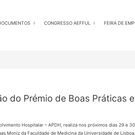
DOCUMENTOS
CONGRESSO AEFFUL
FEIRA DE EM
ão do Prémio de Boas Práticas
lvimento Hospitalar – APDH, realiza nos próximos dias 29 e 3
Egas Moniz da Faculdade de Medicina da Universidade de Lisboa